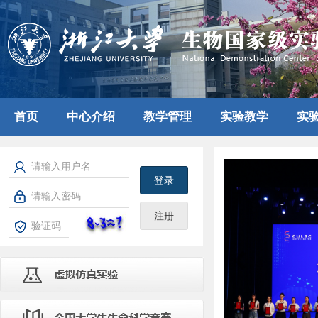
首页
中心介绍
教学管理
实验教学
实
登录
注册
prev