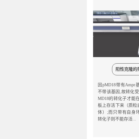
阳性克隆的
因pMD18带有Amp
不带该基因,故转化
MD18的转化子才能在
板上存活下来（质粒
体）;而只带有自身
转化子则不能存活...