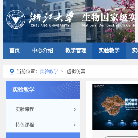
首页
中心介绍
教学管理
实验教学
实
当前位置：
实验教学
> 虚拟仿真
实验教学
实验课程
特色课程