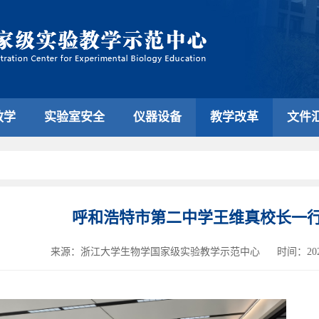
教学
实验室安全
仪器设备
教学改革
文件
呼和浩特市第二中学王维真校长一
来源：浙江大学生物学国家级实验教学示范中心
时间：2023-