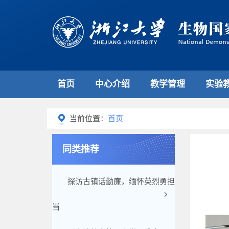
首页
中心介绍
教学管理
实验
当前位置：
首页
同类推荐
探访古镇话勤廉，缅怀英烈勇担
当