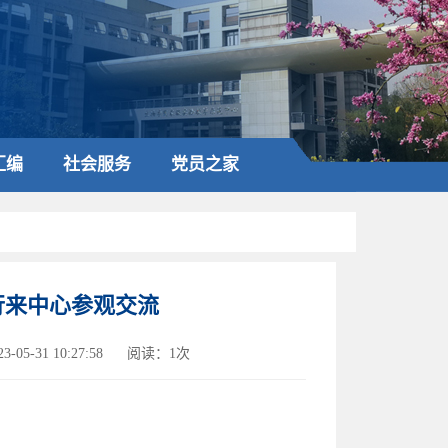
汇编
社会服务
党员之家
行来中心参观交流
05-31 10:27:58
阅读：1次