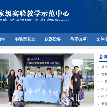
教学
实验室安全
仪器设备
教学改革
文件
新
第
吉
生
next
第
中
新