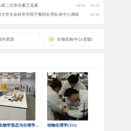
心第二次举办蕙兰花展
04-02
04-14
南大学生命科学学院于黎院长带队来中心调研
03-30
校内资源
生物实验中心(老版)
生物学形态与分类学(4
动物生理学(311)