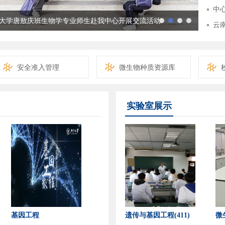
中
大学唐敖庆班生物学专业师生赴我中心开展交流活动
云
安全准入管理
微生物种质资源库
实验室展示
基因工程
遗传与基因工程(411)
微
12)