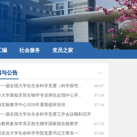
汇编
社会服务
党员之家
闻与公告
>>
十一届全国大学生生命科学竞赛（科学探究...
08-07
林大学唐敖庆班生物学专业师生赴我中心开...
07-29
物实验教学中心2026年暑期值班安排
07-14
十一届全国大学生生命科学竞赛工作会议顺利召开
心教师参加华东五校生物学国家级实验教学...
05-19
疆农业大学生命科学学院党委书记王希东一...
05-06