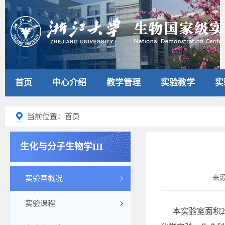
首页
中心介绍
教学管理
实验教学
实
当前位置：首页
生化与分子生物学III
来
实验室概况
实验课程
本
实验室面积