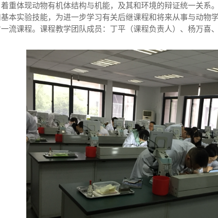
，着重体现动物有机体结构与机能，及其和环境的辩证统一关系
和基本实验技能，为进一步学习有关后继课程和将来从事与动物
省一流课程。课程教学团队成员：丁平（课程负责人）、杨万喜