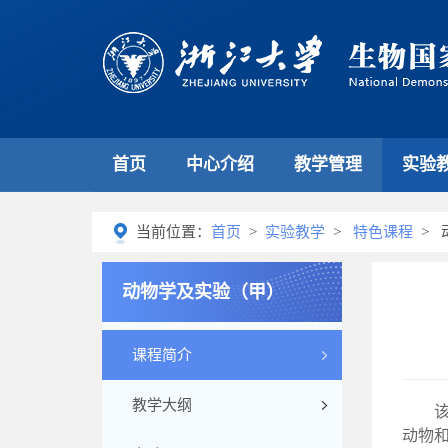
首页
中心介绍
教学管理
实验
当前位置：
首页
>
实验教学
>
特色课程
> 
动物学及实验（甲）
课程简介
教学大纲
动物