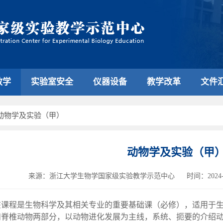
教学
实验室安全
仪器设备
教学改革
文件
动物学及实验（甲）
动物学及实验（甲
来源：浙江大学生物学国家级实验教学示范中心
时间：2024-0
该课程是生物科学及其相关专业的重要基础课（必修），适用于
和脊椎动物两部分，以动物进化发展为主线，系统、扼要的介绍