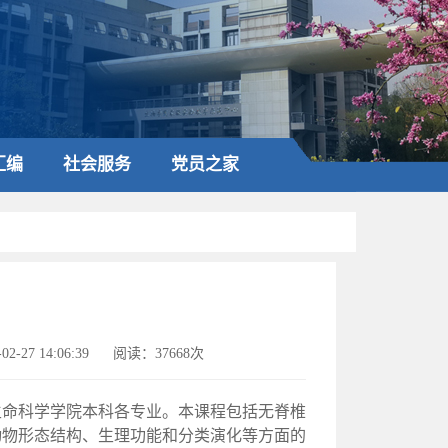
汇编
社会服务
党员之家
）
2-27 14:06:39
阅读：37668次
生命科学学院本科各专业。本课程包括无脊椎
动物形态结构、生理功能和分类演化等方面的