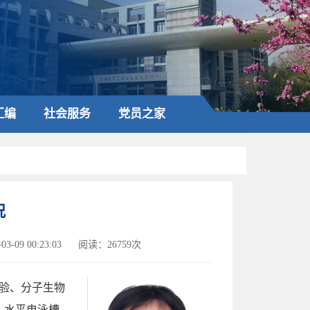
汇编
社会服务
党员之家
况
3-09 00:23:03
阅读：26759次
验、分子生物
、水平电泳槽、