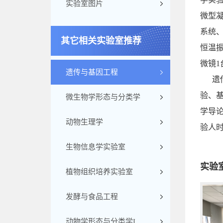
实验室图片
微型
系统
其它相关实验室推荐
恒温
微镜
1
遗传与基因工程
遗
验、
微生物学形态与分类学
学导
动物生理学
验人
生物信息学实验室
实验
植物组织培养实验室
发酵与食品工程
动物学形态与分类学I