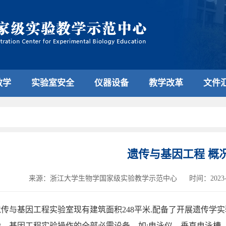
教学
实验室安全
仪器设备
教学改革
文件
遗传与基因工程 概
来源：浙江大学生物学国家级实验教学示范中心
时间：2023-0
遗传与基因工程实验室现有建筑面积
248
平米
.
配备了开展遗传学实
验、基因工程实验操作的全部必需设备，如
:
电泳仪、垂直电泳槽