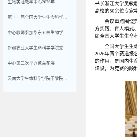
生物实验教学中心2026年...
书长浙江大学吴敏
高校的
50
余位专家
第十一届全国大学生生命科学...
会议重点围绕
方实践、育人模式
中心教师参加华东五校生物学...
届全国大学生生命
全国大学生生
新疆农业大学生命科学学院党...
2026
年两个赛道报
的作用，是国内生
中心第二次举办蕙兰花展
建设，为竞赛的顺
云南大学生命科学学院于黎院...