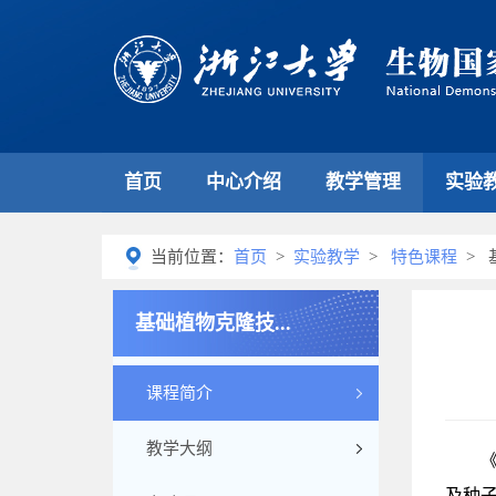
首页
中心介绍
教学管理
实验
当前位置：
首页
>
实验教学
>
特色课程
> 
基础植物克隆技...
课程简介
教学大纲
及种