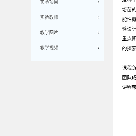
实验项目
培苗
实验教师
能性
验设
教学图片
重点
教学视频
的探
课程
团队
课程