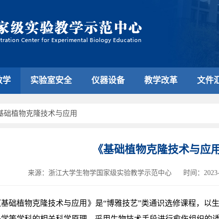
教学
实验室安全
仪器设备
教学改革
文件
基础植物克隆技术与应用
《基础植物克隆技术与应
来源：浙江大学生物学国家级实验教学示范中心
时间：2023-0
《基础植物克隆技术与应用》是“博雅技艺”类通识选修课程，以
子学等学科的相关科学原理，采用生物技术手段进行愈伤组织的