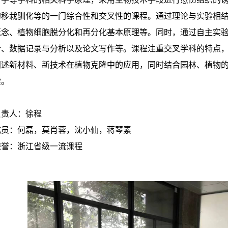
的移栽驯化等的一门综合性和交叉性的课程。通过理论与实验相
概念、植物细胞脱分化和再分化基本原理等。同时，通过自主实
计、数据记录与分析以及论文写作等。课程注重交叉学科的特点
阐述新材料、新技术在植物克隆中的应用，同时结合园林、植物
索。
负责人：徐程
成员：何磊，莫肖蓉，沈小仙，蒋琴素
荣誉：浙江省级一流课程