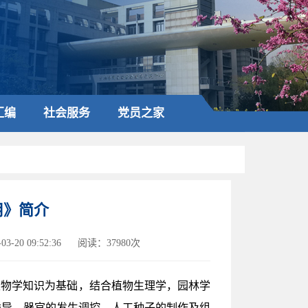
汇编
社会服务
党员之家
用》简介
3-20 09:52:36
阅读：37980次
生物学知识为基础，结合植物生理学，园林学
诱导、器官的发生调控、人工种子的制作及组