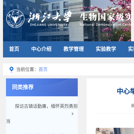
首页
中心介绍
教学管理
实验教学
实
当前位置：
首页
同类推荐
中心
探访古镇话勤廉，缅怀英烈勇担
当