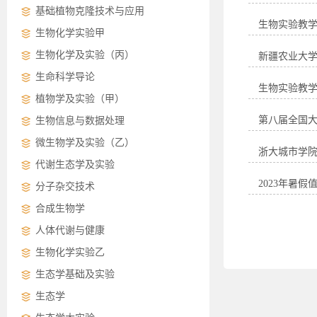
基础植物克隆技术与应用
生物实验教学
生物化学实验甲
生物化学及实验（丙）
新疆农业大
生命科学导论
生物实验教学中
植物学及实验（甲）
第八届全国
生物信息与数据处理
微生物学及实验（乙）
浙大城市学
代谢生态学及实验
2023年暑假
分子杂交技术
合成生物学
人体代谢与健康
生物化学实验乙
生态学基础及实验
生态学