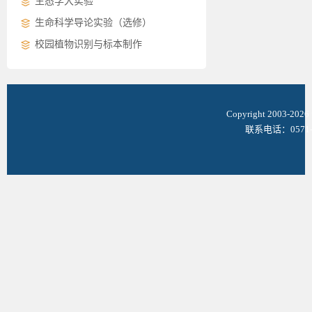
生态学大实验
生命科学导论实验（选修）
校园植物识别与标本制作
Copyright 2003-
联系电话：0571-