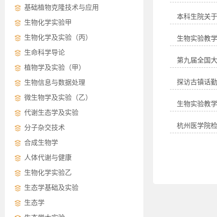
基础植物克隆技术与应用
本科生院关于做
生物化学实验甲
生物化学及实验（丙）
生物实验教学
生命科学导论
第九届全国
植物学及实验（甲）
探访古镇话
生物信息与数据处理
微生物学及实验（乙）
生物实验教学
代谢生态学及实验
杭州医学院
分子杂交技术
合成生物学
人体代谢与健康
生物化学实验乙
生态学基础及实验
生态学