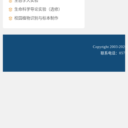
生态学大实验
生命科学导论实验（选修）
校园植物识别与标本制作
Copyright 2003-
联系电话：0571-