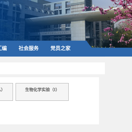
汇编
社会服务
党员之家
乙）
生物化学实验（I）