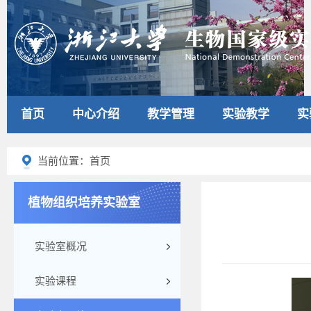
首页
中心介绍
教学管理
实验教学
实
当前位置：首页
植物组织培养实验室
实验室概况
实验课程
115-1-2