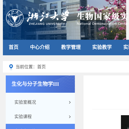
首页
中心介绍
教学管理
实验教学
实
当前位置：首页
生化与分子生物学III
实验室概况
实验课程
310-1-2