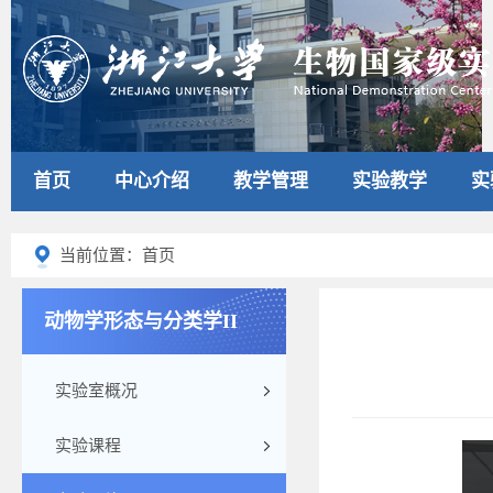
首页
中心介绍
教学管理
实验教学
实
当前位置：首页
动物学形态与分类学II
实验室概况
实验课程
208-1-3