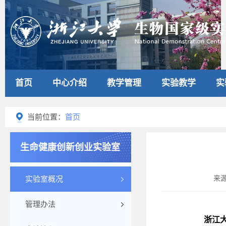
首页
中心介绍
教学管理
实验教学
实
当前位置：
首页
生命健康创新创业实验室
来
实验室概况
管理办法
浙江