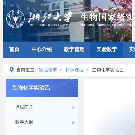
首页
中心介绍
教学管理
实验教学
实
当前位置：
实验教学
>
特色课程
> 生物化学实验乙
生物化学实验乙
课程简介
教学大纲