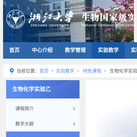
首页
中心介绍
教学管理
实验教学
实
当前位置：
首页
>
实验教学
>
特色课程
> 生物化学实
生物化学实验乙
课程简介
教学大纲