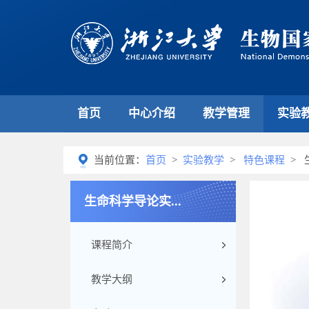
首页
中心介绍
教学管理
实验
当前位置：
首页
>
实验教学
>
特色课程
> 
生命科学导论实...
课程简介
教学大纲