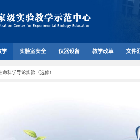
教学
实验室安全
仪器设备
教学改革
文件
生命科学导论实验（选修）