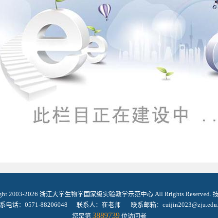
ight 2003-2026 浙江大学生物学国家级实验教学示范中心 All Rrights Reserved
系电话：0571-88206048 联系人：崔老师 联系邮箱：cuijin2023@zju.edu.
3889739
您是第
位访问者