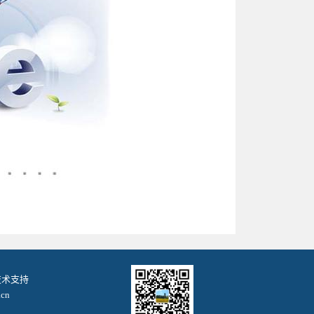
. 技术支持
cn