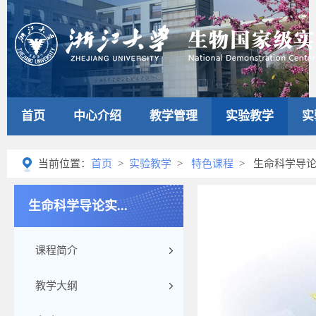
首页
中心介绍
教学管理
实验教学
实
当前位置：
首页
>
实验教学
>
特色课程
> 生命科学导
生命科学导论实...
课程简介
教学大纲