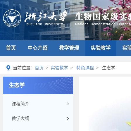
首页
中心介绍
教学管理
实验教学
实
当前位置：
首页
>
实验教学
>
特色课程
> 生态学
生态学
课程简介
教学大纲