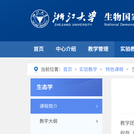
首页
中心介绍
教学管理
实验
当前位置：
首页
>
实验教学
>
特色课程
> 
生态学
课程简介
教学大纲
教学
程磊