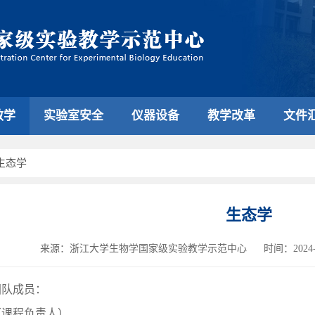
教学
实验室安全
仪器设备
教学改革
文件
生态学
生态学
来源：浙江大学生物学国家级实验教学示范中心
时间：2024-0
团队成员：
（课程负责人）