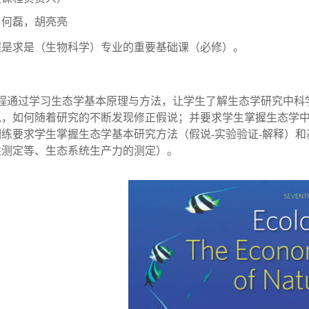
，何磊，胡亮亮
程是求是（生物科学）专业的重要基础课（必修）。
程通过学习生态学基本原理与方法，让学生了解生态学研究中科
说，如何随着研究的不断发现修正假说；并要求学生掌握生态学
训练要求学生掌握生态学基本研究方法（假说-实验验证-解释）
性测定等、生态系统生产力的测定）。