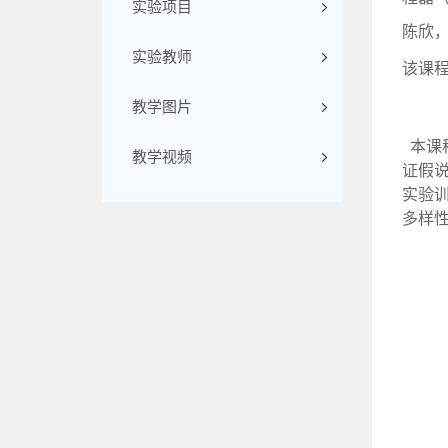
实验项目
陈欣
实验教师
该课
教学图片
本课
教学视频
证假
实验
多样