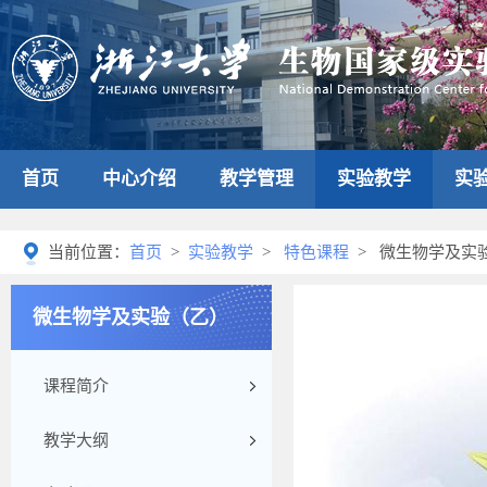
首页
中心介绍
教学管理
实验教学
实
当前位置：
首页
>
实验教学
>
特色课程
> 微生物学及实
微生物学及实验（乙）
课程简介
教学大纲