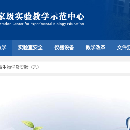
教学
实验室安全
仪器设备
教学改革
文件
微生物学及实验（乙）