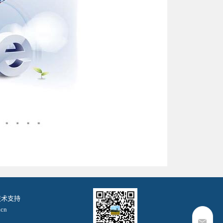
. 技术支持
cn