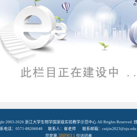
ight 2003-2026 浙江大学生物学国家级实验教学示范中心 All Rrights Reserved
系电话：0571-88206048 联系人：崔老师 联系邮箱：cuijin2023@zju.edu.
3889011
您是第
位访问者