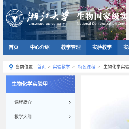
首页
中心介绍
教学管理
实验教学
实
当前位置：
首页
>
实验教学
>
特色课程
> 生物化学实
生物化学实验甲
课程简介
教学大纲