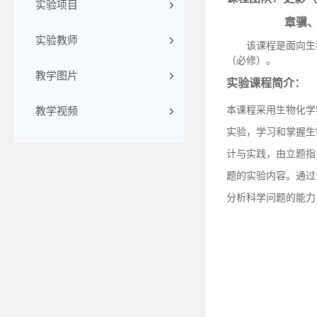
实验项目
章骥
实验教师
该课程是面向生
（必修）。
教学图片
实验课程简介：
本课程采用生物化学
教学视频
实验，学习和掌握生
计与实践，由立题指
题的实验内容。
通过
分析科学问题的能力