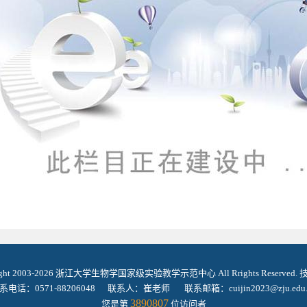
ight 2003-2026 浙江大学生物学国家级实验教学示范中心 All Rrights Reserved
系电话：0571-88206048 联系人：崔老师 联系邮箱：cuijin2023@zju.edu.
3890807
您是第
位访问者