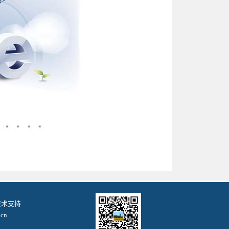
. 技术支持
cn