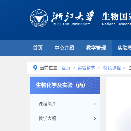
首页
中心介绍
教学管理
实验
当前位置：
首页
>
实验教学
>
特色课程
> 
生物化学及实验（丙）
课程简介
教学大纲