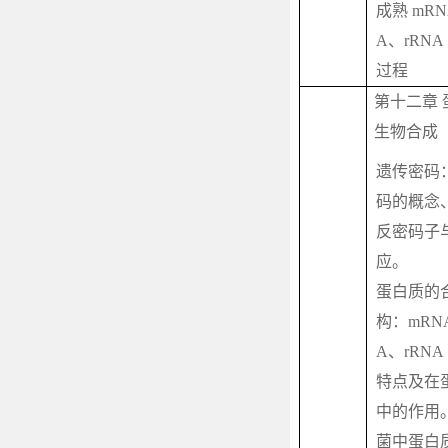
成熟
mRN
A
、
rRNA
过程
第十二章 
生物合成
遗传密码
码的概念
反密码子
应。
蛋白质的
构：
mRN
A
、
rRNA
特点及在
中的作用
菌中蛋白