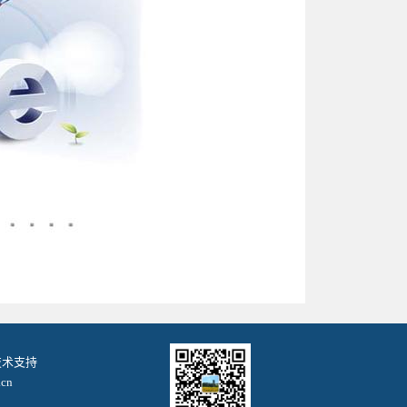
. 技术支持
cn