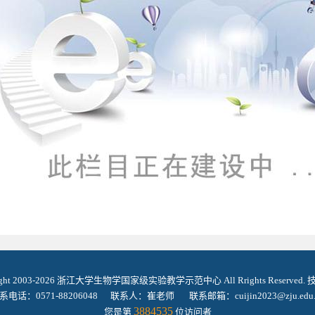
ight 2003-2026 浙江大学生物学国家级实验教学示范中心 All Rrights Reserved
系电话：0571-88206048 联系人：崔老师 联系邮箱：cuijin2023@zju.edu.
3884535
您是第
位访问者