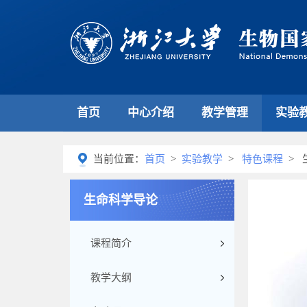
首页
中心介绍
教学管理
实验
当前位置：
首页
>
实验教学
>
特色课程
> 
生命科学导论
课程简介
教学大纲