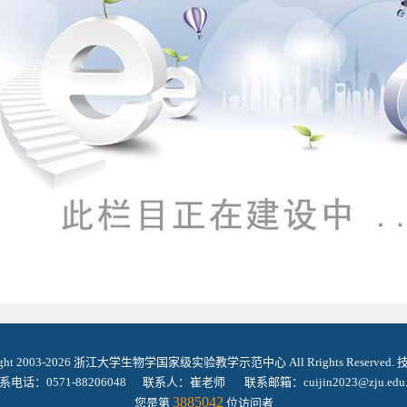
ight 2003-2026 浙江大学生物学国家级实验教学示范中心 All Rrights Reserved
系电话：0571-88206048 联系人：崔老师 联系邮箱：cuijin2023@zju.edu.
3885042
您是第
位访问者