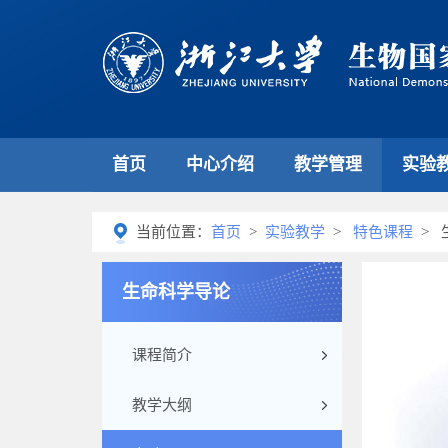
首页
中心介绍
教学管理
实验
当前位置：
首页
>
实验教学
>
特色课程
> 
生命科学导论
课程简介
教学大纲