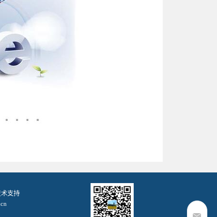
. 技术支持
cn