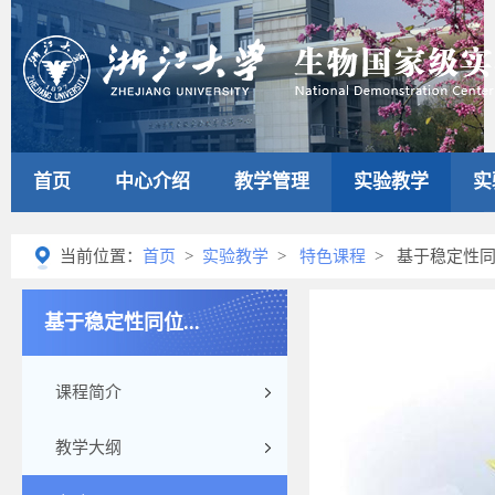
首页
中心介绍
教学管理
实验教学
实
当前位置：
首页
>
实验教学
>
特色课程
> 基于稳定性
基于稳定性同位...
课程简介
教学大纲