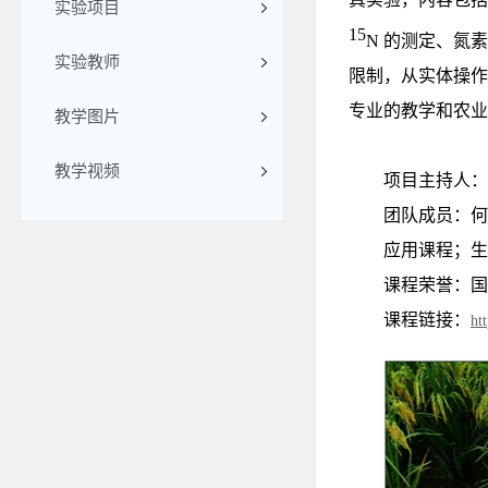
实验项目
15
N 的测定、氮
实验教师
限制，从实体操作
专业的教学和农业
教学图片
教学视频
项目主持人：
团队成员：何
应用课程；生
课程荣誉：国
课程链接：
ht