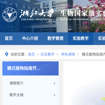
首页
中心介绍
教学管理
实验教学
实
当前位置：
首页
>
实验教学
>
特色课程
> 模式植物拟南芥C
模式植物拟南芥...
课程简介
教学大纲