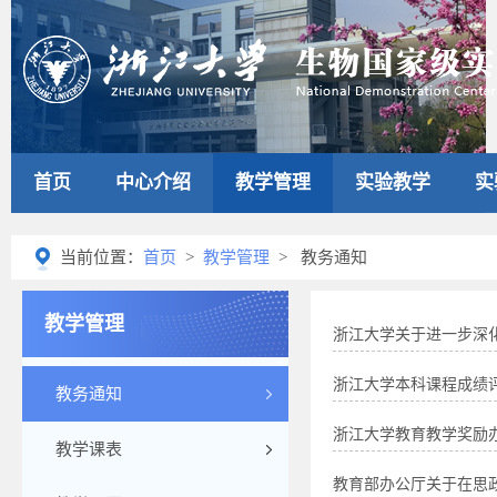
首页
中心介绍
教学管理
实验教学
实
当前位置：
首页
>
教学管理
> 教务通知
教学管理
浙江大学关于进一步深化
浙江大学本科课程成绩
教务通知
浙江大学教育教学奖励办法
教学课表
教育部办公厅关于在思