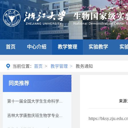
首页
中心介绍
教学管理
实验教学
实
当前位置：
首页
>
教学管理
>
教务通知
同类推荐
来源
第十一届全国大学生生命科学...
吉林大学唐敖庆班生物学专业...
https://bksy.zju.edu