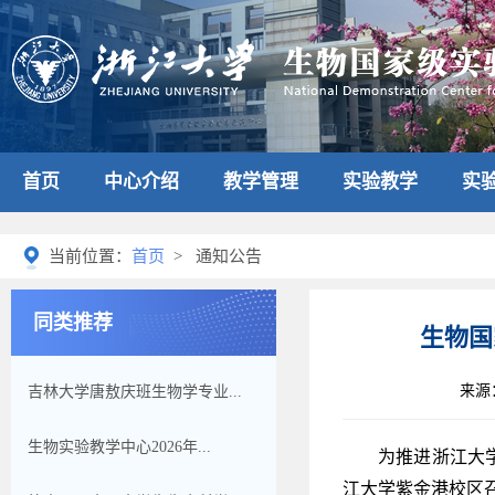
首页
中心介绍
教学管理
实验教学
实
当前位置：
首页
> 通知公告
同类推荐
生物国
来源
吉林大学唐敖庆班生物学专业...
生物实验教学中心2026年...
为推进浙江大
江大学紫金港校区