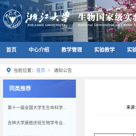
首页
中心介绍
教学管理
实验教学
实
当前位置：
首页
> 通知公告
同类推荐
来源
第十一届全国大学生生命科学...
吉林大学唐敖庆班生物学专业...