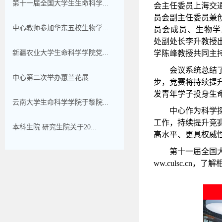
第十一届全国大学生生命科学...
会主任委员上海交
员会副主任委员兼
中心教师参加华东五校生物学...
员会成员、生物学
处副处长李升教授
新疆农业大学生命科学学院党...
学陈峰教授共同主
会议系统总结
中心第二次举办蕙兰花展
步，竞赛将持续提
发青年学子投身生
云南大学生命科学学院于黎院...
中心作为科学
工作，持续提升竞
本科生院 研究生院关于20...
高水平、更具权威
第十一届全国
ww.culsc.cn
，了解