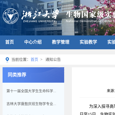
首页
中心介绍
教学管理
实验教学
实
当前位置：
首页
> 通知公告
同类推荐
来源
第十一届全国大学生生命科学...
吉林大学唐敖庆班生物学专业...
为深入探寻高
日至15日，生物