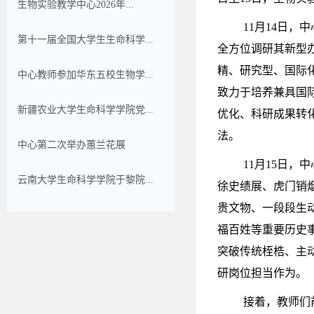
生物实验教学中心2026年...
11月14日
第十一届全国大学生生命科学...
全方位调研其新型
精、研究型、国际
中心教师参加华东五校生物学...
致力于培养兼具国
新疆农业大学生命科学学院党...
优化、科研成果转
法。
中心第二次举办蕙兰花展
11月15日
云南大学生命科学学院于黎院...
徐史绩展、虎门销
贵文物、一段段生
福百姓等重要历史
突破传统桎梏、主
研岗位担当作为。
接着，教师们