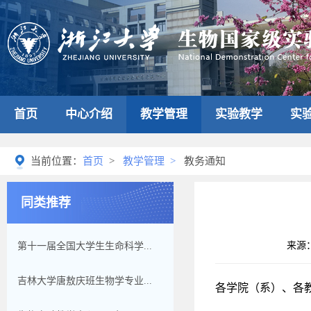
首页
中心介绍
教学管理
实验教学
实
当前位置：
首页
>
教学管理
>
教务通知
同类推荐
来源
第十一届全国大学生生命科学...
吉林大学唐敖庆班生物学专业...
各学院（系）、各