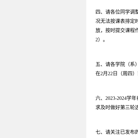
四、请各位同学调
况无法按课表排定
放，按时提交课程
2）。
五、请各学院（系
在2月22日（周四）前
六、2023-20
求及时做好第三轮
七、请关注已发布的