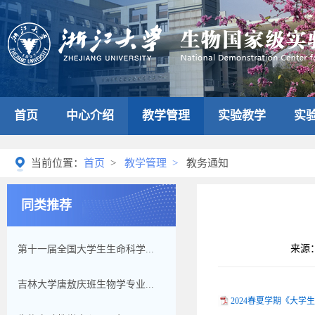
首页
中心介绍
教学管理
实验教学
实
当前位置：
首页
>
教学管理
>
教务通知
同类推荐
来源
第十一届全国大学生生命科学...
吉林大学唐敖庆班生物学专业...
2024春夏学期《大学生