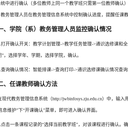
系统中进行确认（多位教师上同一个教学班只需第一位教师确认
）教务管理人员在教务管理信息系统中控制确认进度，提醒任课
一、学院（系）教务管理人员监控确认情况
1.打开确认开关：教学计划管理->教学任务管理->通识选修课和
闭”，选择学年、学期，选择学院，确认。
2.查询确认情况：智能排课->查询打印->通识选修课确认情况查
二、任课教师确认方法
在现代教务管理信息系统（http://jwbinfosys.zju.edu.
信息维护”下“开课确认”菜单，即可进入确认界面。
1.点击一条课程记录的“选择当前教学班”，对该课程进行确认