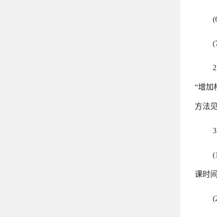
“增
方法见
课时间