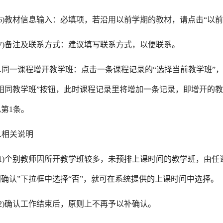
(6)教材信息输入：必填项，若沿用以前学期的教材，请点击“以
(7)备注及联系方式：建议填写联系方式，以便联系。
2.同一课程增开教学班：点击一条课程记录的“选择当前教学班
加相同教学班”按钮，此时课程记录里将增加一条记录，即增开的
第1条。
3.相关说明
(1)个别教师因所开教学班较多，未预排上课时间的教学班，由任
确认”下拉框中选择“否”，就可在系统提供的上课时间中选择。
(2)确认工作结束后，原则上不再予以补确认。