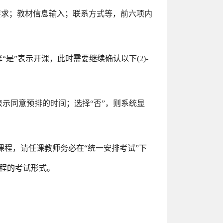
要求；教材信息输入；联系方式等，前六项内
“是”表示开课，此时需要继续确认以下(2)-
，表示同意预排的时间；选择“否”，则系统显
课程，请任课教师务必在“统一安排考试”下
课程的考试形式。