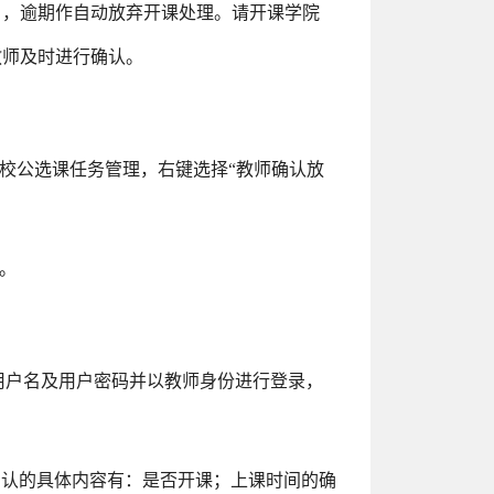
），逾期作自动放弃开课处理。请开课学院
教师及时进行确认。
全校公选课任务管理，右键选择“教师确认放
询。
cn）中，输入用户名及用户密码并以教师身份进行登录，
。确认的具体内容有：是否开课；上课时间的确