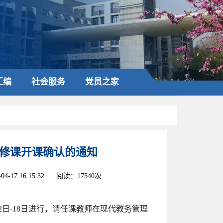
汇编
社会服务
党员之家
识选修课开课确认的通知
4-17 16:15:32
阅读：17540次
12日-18日进行，请任课教师在现代教务管理