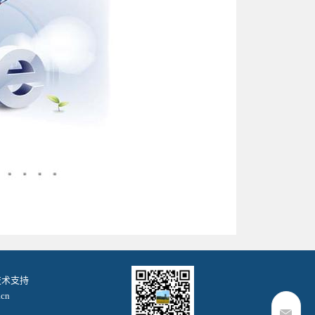
. 技术支持
cn