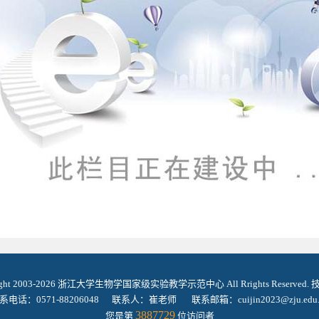
ight 2003-2026 浙江大学生物学国家级实验教学示范中心 All Rrights Reserved
系电话：0571-88206048 联系人：崔老师 联系邮箱：cuijin2023@zju.edu.
3887729
您是第
位访问者