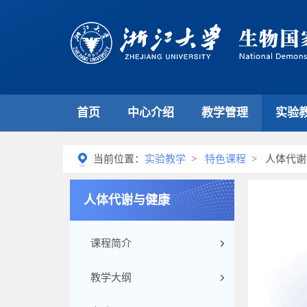
首页
中心介绍
教学管理
实验
当前位置：
实验教学
>
特色课程
> 人体代谢
人体代谢与健康
课程简介
教学大纲