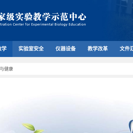
教学
实验室安全
仪器设备
教学改革
文件
与健康