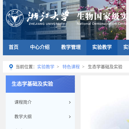
首页
中心介绍
教学管理
实验教学
实
当前位置：
实验教学
>
特色课程
> 生态学基础及实验
生态学基础及实验
课程简介
教学大纲