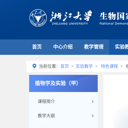
首页
中心介绍
教学管理
实验
当前位置：
首页
>
实验教学
>
特色课程
> 
植物学及实验（甲）
课程简介
教学大纲