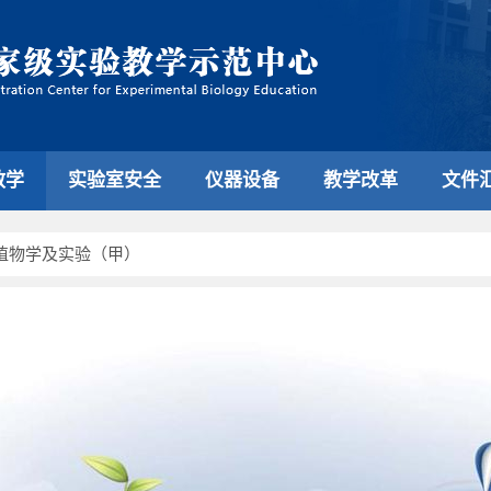
教学
实验室安全
仪器设备
教学改革
文件
植物学及实验（甲）