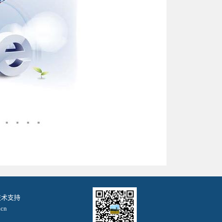
. 技术支持
cn