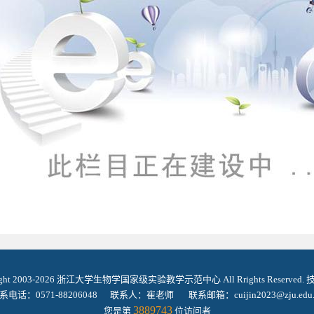
ight 2003-2026 浙江大学生物学国家级实验教学示范中心 All Rrights Reserved
系电话：0571-88206048 联系人：崔老师 联系邮箱：cuijin2023@zju.edu.
3889743
您是第
位访问者