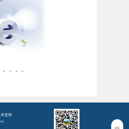
. 技术支持
cn