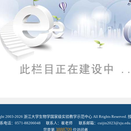
ight 2003-2026 浙江大学生物学国家级实验教学示范中心 All Rrights Reserved
系电话：0571-88206048 联系人：崔老师 联系邮箱：cuijin2023@zju.edu.
3888709
您是第
位访问者