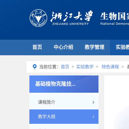
首页
中心介绍
教学管理
实验
当前位置：
首页
>
实验教学
>
特色课程
> 
基础植物克隆技...
课程简介
教学大纲