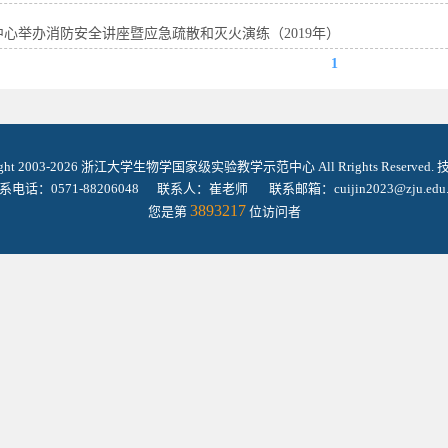
心举办消防安全讲座暨应急疏散和灭火演练（2019年）
1
ight 2003-2026 浙江大学生物学国家级实验教学示范中心 All Rrights Reserved
系电话：0571-88206048 联系人：崔老师 联系邮箱：cuijin2023@zju.edu.
3893217
您是第
位访问者