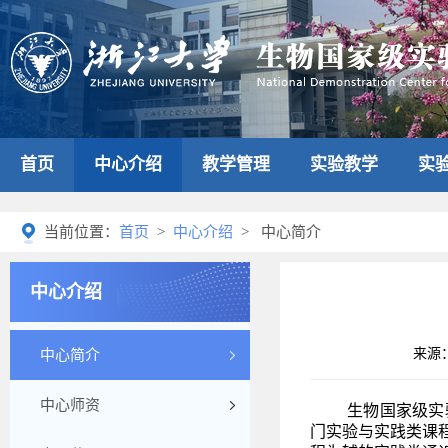
首页
中心介绍
教学管理
实验教学
实
当前位置：
首页
>
中心介绍
> 中心简介
中心介绍
来源
中心简介
中心师资
生物国家级实
门实验与实践类课