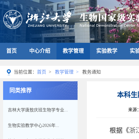
首页
中心介绍
教学管理
实验教学
实
当前位置：
首页
>
教学管理
>
教务通知
同类推荐
本科生
来源
吉林大学唐敖庆班生物学专业...
生物实验教学中心2026年...
根据《
浙